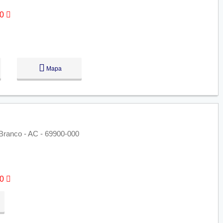
0
:00
Mapa
Branco - AC - 69900-000
0
:00