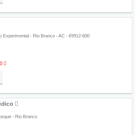
:00
 Experimental - Rio Branco - AC - 69912-600
0
:00
édico
osque - Rio Branco