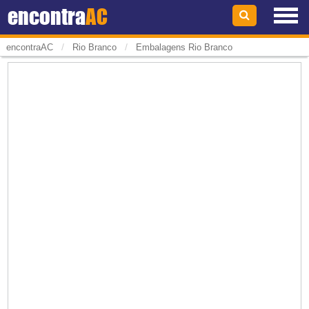
encontra
AC
/
/
encontraAC
Rio Branco
Embalagens Rio Branco