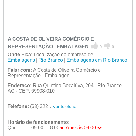
A COSTA DE OLIVEIRA COMÉRCIO E
REPRESENTAÇÃO - EMBALAGEN
0
0
Onde Fica:
Localização da empresa de
Embalagens
|
Rio Branco
|
Embalagens em Rio Branco
Falar com:
A Costa de Oliveira Comércio e
Representação - Embalagen
Endereço:
Rua Quintino Bocaiúva, 204 - Rio Branco -
AC - CEP: 69908-010
Telefone:
(68) 3224-2906
ver telefone
Horário de funcionamento:
●
Qui:
09:00 - 18:00
Abre ás 09:00