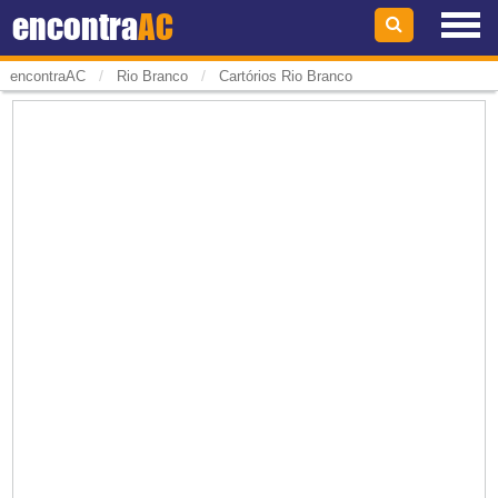
encontra
AC
/
/
encontraAC
Rio Branco
Cartórios Rio Branco