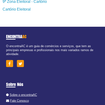
9ª Zona Eleitoral - Cartório
Cartório Eleitoral
ENCONTRA
AC
O encontraAC é um guia de comércios e serviços, que tem as
principais empresas e profissionais nos mais variados ramos de
atividade.
Sobre Nós
Sobre o encontraAC
Fale Conosco