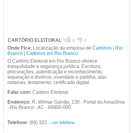
CARTÓRIO ELEITORAL
0
0
Onde Fica:
Localização da empresa de
Cartórios
|
Rio
Branco
|
Cartórios em Rio Branco
O Cartório Eleitoral em Rio Branco oferece
tranquilidade e segurança jurídica. Escritura,
procurações, autenticação e reconhecimento,
separação e divórcio, inventário e partilha, atas
notariais, testamento, certificado digital.
Falar com:
Cartório Eleitoral
Endereço:
R. Wilmar Galvão, 130 - Portal da Amazônia
- Rio Branco - AC - 69900-000
Telefone:
(68) 3227-2556
ver telefone