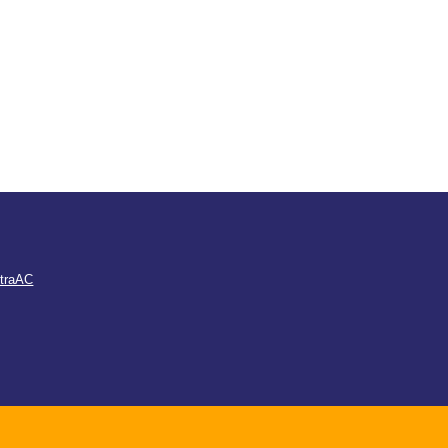
ntraAC