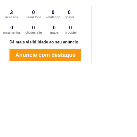
3
0
0
0
acessos
viram fone
whatsapp
gostei
0
0
0
0
orçamentos
cliques site
mapa
ñ gostei
Dê mais visibilidade ao seu anúncio
Anuncie com destaque