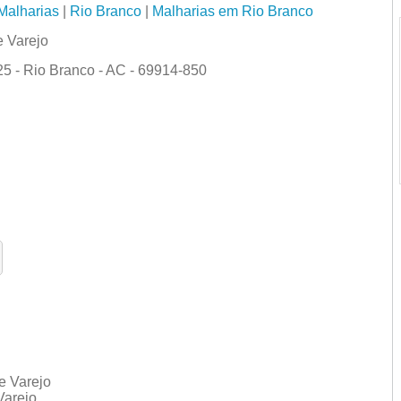
Malharias
|
Rio Branco
|
Malharias em Rio Branco
 Varejo
 - Rio Branco - AC - 69914-850
e Varejo
Varejo