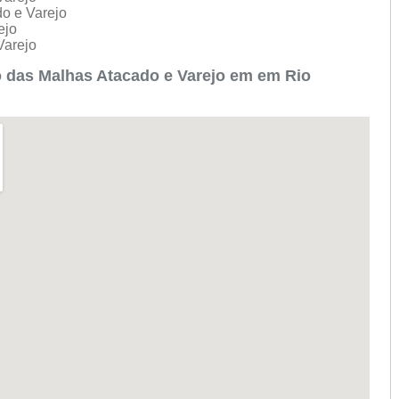
do e Varejo
ejo
Varejo
 das Malhas Atacado e Varejo em em Rio