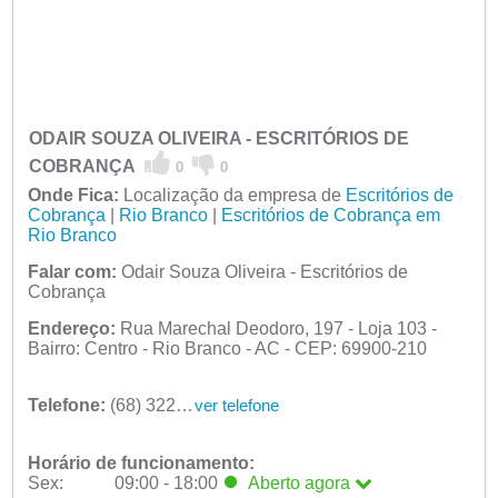
ODAIR SOUZA OLIVEIRA - ESCRITÓRIOS DE
COBRANÇA
0
0
Onde Fica:
Localização da empresa de
Escritórios de
Cobrança
|
Rio Branco
|
Escritórios de Cobrança em
Rio Branco
Falar com:
Odair Souza Oliveira - Escritórios de
Cobrança
Endereço:
Rua Marechal Deodoro, 197 - Loja 103 -
Bairro: Centro - Rio Branco - AC - CEP: 69900-210
Telefone:
(68) 3224-4586
ver telefone
Horário de funcionamento:
Sex:
09:00 - 18:00
Aberto
agora