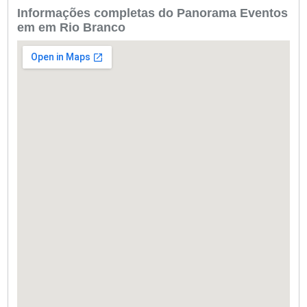
Informações completas do Panorama Eventos
em em Rio Branco