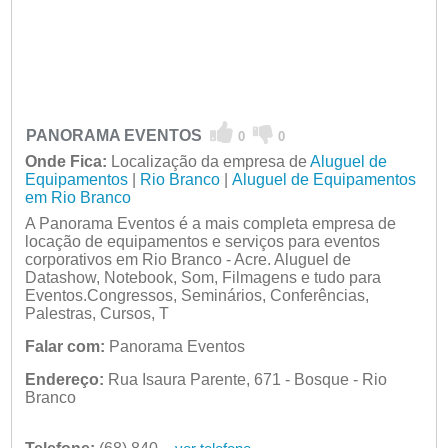
PANORAMA EVENTOS
0
0
Onde Fica:
Localização da empresa de
Aluguel de
Equipamentos
|
Rio Branco
|
Aluguel de Equipamentos
em Rio Branco
A Panorama Eventos é a mais completa empresa de
locação de equipamentos e serviços para eventos
corporativos em Rio Branco - Acre. Aluguel de
Datashow, Notebook, Som, Filmagens e tudo para
Eventos.Congressos, Seminários, Conferências,
Palestras, Cursos, T
Falar com:
Panorama Eventos
Endereço:
Rua Isaura Parente, 671 - Bosque - Rio
Branco