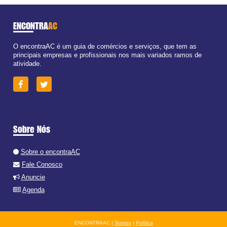
ENCONTRA
AC
O encontraAC é um guia de comércios e serviços, que tem as
principais empresas e profissionais nos mais variados ramos de
atividade.
Sobre Nós
Sobre o encontraAC
Fale Conosco
Anuncie
Agenda
ENCONTRAAC |
Termos
|
Política