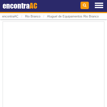
encontra
AC
/
/
encontraAC
Rio Branco
Aluguel de Equipamentos Rio Branco